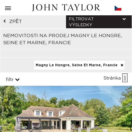
FILTROVAT
ZPĚT
VÝSLEDKY
NEMOVITOSTI NA PRODEJ MAGNY LE HONGRE,
SEINE ET MARNE, FRANCIE
Magny Le Hongre, Seine Et Marne, Francie
Stránka
1
filtr