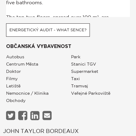
ENERGETICKÝ AUDIT - WHAT SENCE?
OBČANSKÁ VYBAVENOST
Autobus
Park
Centrum Města
Stanici TGV
Doktor
Supermarket
Filmy
Taxi
Letiště
Tramvaj
Nemocnice / Klinika
Veřejné Parkoviště
Obchody
JOHN TAYLOR BORDEAUX