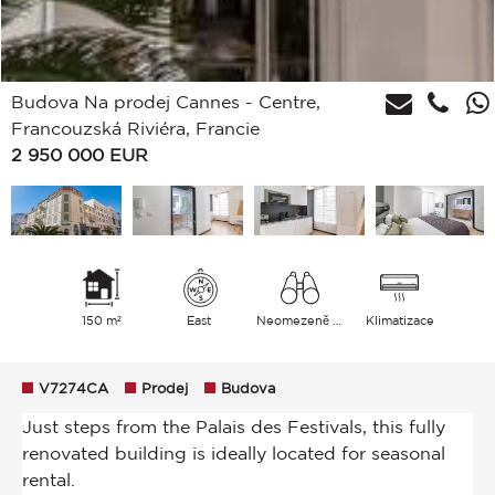
Budova Na prodej Cannes - Centre,
Francouzská Riviéra, Francie
2 950 000
EUR
150 m²
East
Neomezeně Město
Klimatizace
V7274CA
Prodej
Budova