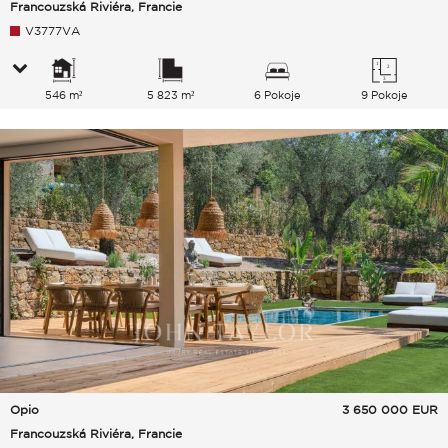
Francouzská Riviéra, Francie
V3777VA
546 m²
5 823 m²
6 Pokoje
9 Pokoje
Opio
3 650 000
EUR
Francouzská Riviéra, Francie