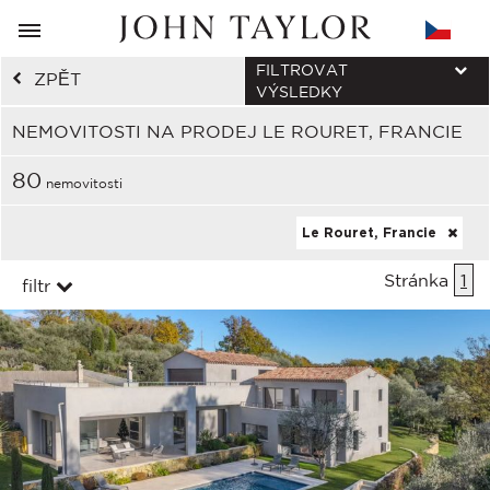
FILTROVAT
ZPĚT
VÝSLEDKY
NEMOVITOSTI NA PRODEJ LE ROURET, FRANCIE
80
nemovitosti
Le Rouret, Francie
Stránka
1
filtr