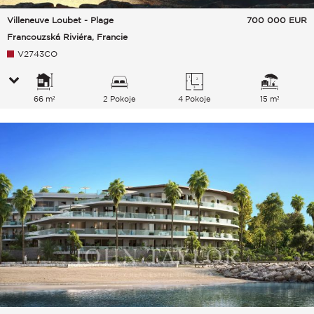
Villeneuve Loubet - Plage
700 000
EUR
Francouzská Riviéra, Francie
V2743CO
66 m²
2 Pokoje
4 Pokoje
15 m²