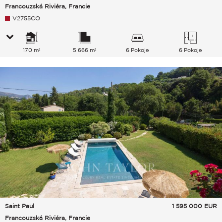
Francouzská Riviéra, Francie
V2755CO
170 m²
5 666 m²
6 Pokoje
6 Pokoje
Saint Paul
1 595 000
EUR
Francouzská Riviéra, Francie