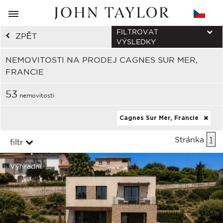
FILTROVAT
ZPĚT
VÝSLEDKY
NEMOVITOSTI NA PRODEJ CAGNES SUR MER,
FRANCIE
53
nemovitosti
Cagnes Sur Mer, Francie
Stránka
1
filtr
Výhradní