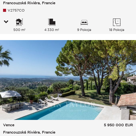
Francouzská Riviéra, Francie
V2757CO
500 m²
4 330 m²
9 Pokoje
18 Pokoje
Vence
5 950 000
EUR
Francouzská Riviéra, Francie