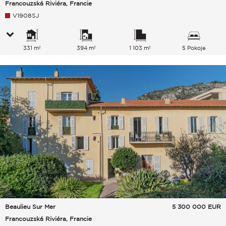
Francouzská Riviéra, Francie
V1908SJ
331 m²
394 m²
1 103 m²
5 Pokoje
Beaulieu Sur Mer
5 300 000
EUR
Francouzská Riviéra, Francie