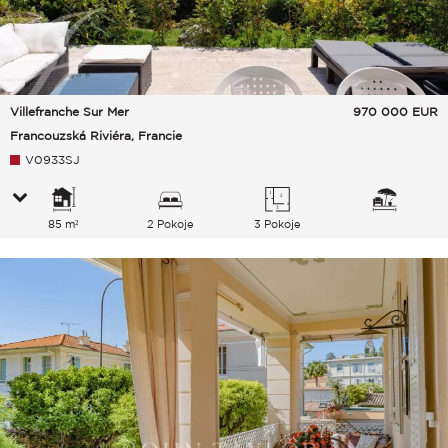
Villefranche Sur Mer
970 000
EUR
Francouzská Riviéra, Francie
V0933SJ
85 m²
2 Pokoje
3 Pokoje