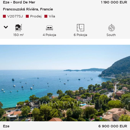
Eze - Bord De Mer
1 190 000
EUR
Francouzská Riviéra, Francie
V2077SJ
Prodej
Vila
150 m²
4 Pokoje
6 Pokoje
South
Eze
6 900 000
EUR