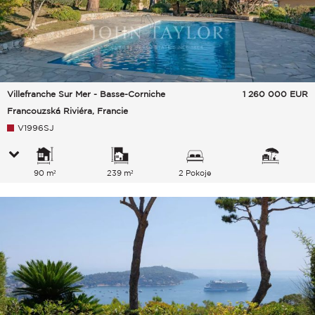
Villefranche Sur Mer - Basse-Corniche
1 260 000
EUR
Francouzská Riviéra, Francie
V1996SJ
90 m²
239 m²
2 Pokoje