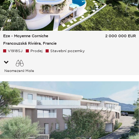
Eze - Moyenne Corniche
2 000 000
EUR
Francouzská Riviéra, Francie
V1918SJ
Prodej
Stavební pozemky
Neomezeně Moře