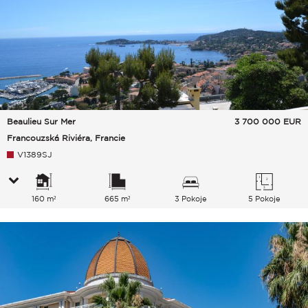
Beaulieu Sur Mer
3 700 000
EUR
Francouzská Riviéra, Francie
V1389SJ
160 m²
665 m²
3 Pokoje
5 Pokoje