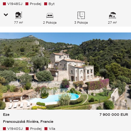
V1948SJ
Prodej
Byt
77 m²
2 Pokoje
3 Pokoje
27 m²
Eze
7 900 000
EUR
Francouzská Riviéra, Francie
V1940SJ
Prodej
Vila