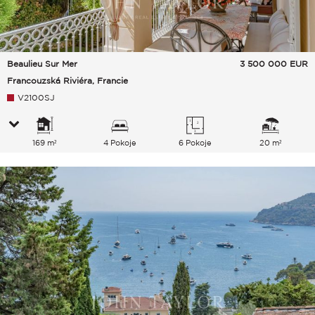
Beaulieu Sur Mer
3 500 000
EUR
Francouzská Riviéra, Francie
V2100SJ
169 m²
4 Pokoje
6 Pokoje
20 m²