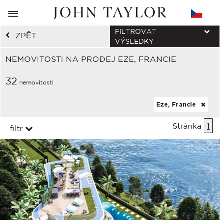
FILTROVAT
ZPĚT
VÝSLEDKY
NEMOVITOSTI NA PRODEJ EZE, FRANCIE
32
nemovitosti
Eze, Francie
Stránka
1
filtr