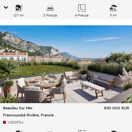
127 m²
3 Pokoje
4 Pokoje
11 m²
Beaulieu Sur Mer
830 000
EUR
Francouzská Riviéra, Francie
V2037SJ