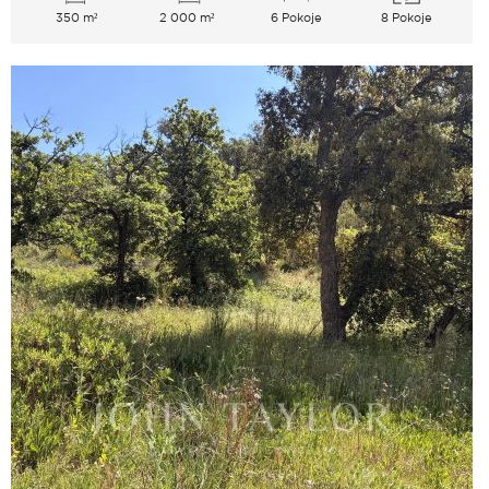
350 m²
2 000 m²
6 Pokoje
8 Pokoje