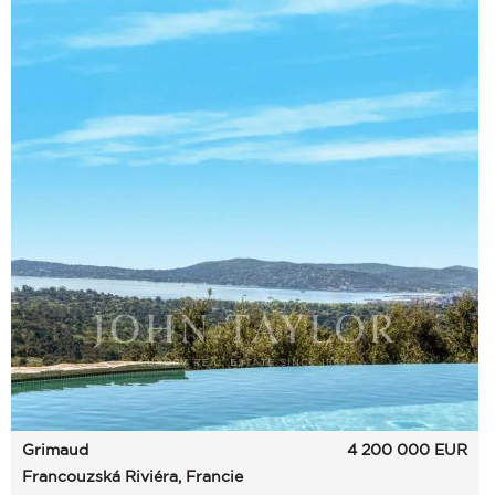
Grimaud
4 200 000
EUR
Francouzská Riviéra, Francie