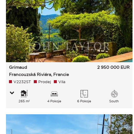
Grimaud
2 950 000
EUR
Francouzská Riviéra, Francie
V2232ST
Prodej
Vila
265 m²
4 Pokoje
6 Pokoje
South