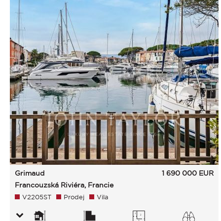
Grimaud
1 690 000
EUR
Francouzská Riviéra, Francie
V2205ST
Prodej
Vila