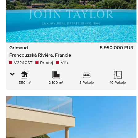
Grimaud
5 950 000
EUR
Francouzská Riviéra, Francie
V2240ST
Prodej
Vila
350 m²
2 100 m²
5 Pokoje
10 Pokoje