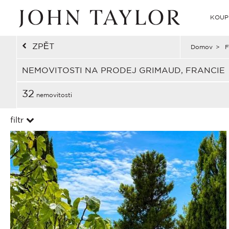
KOUP
ZPĚT
Domov
>
F
NEMOVITOSTI NA PRODEJ GRIMAUD, FRANCIE
32
nemovitosti
filtr