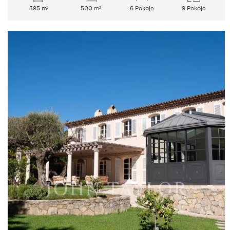
385 m²
500 m²
6 Pokoje
9 Pokoje