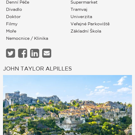
Denní Péče
Supermarket
Divadlo
Tramvaj
Doktor
Univerzita
Filmy
Veřejné Parkoviště
Moře
Základní Škola
Nemocnice / Klinika
JOHN TAYLOR ALPILLES