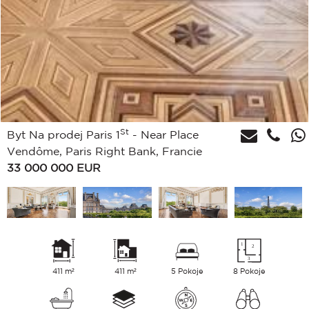
St
Byt Na prodej Paris 1
- Near Place
Vendôme, Paris Right Bank, Francie
33 000 000
EUR
411 m²
411 m²
5 Pokoje
8 Pokoje