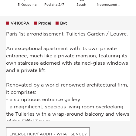
5 Koupelna
Podlaha 2/7
South
Neomezeně Nebe Zahrada Památník
V4100PA
Prodej
Byt
ENERGETICKÝ AUDIT - WHAT SENCE?