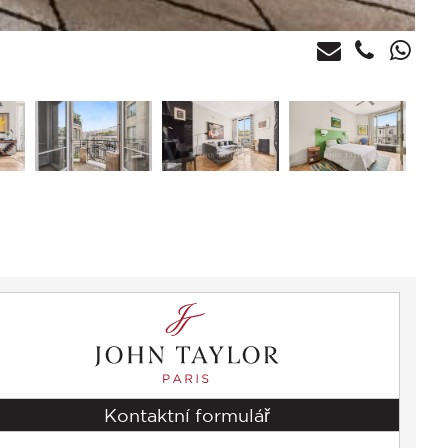
Kontaktní formulář