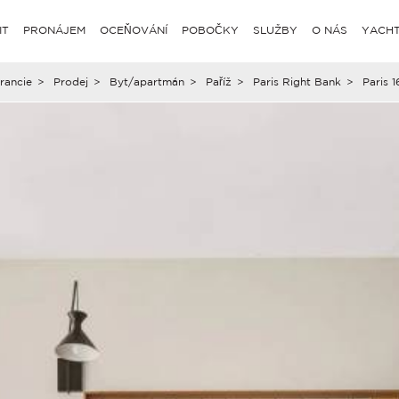
IT
PRONÁJEM
OCEŇOVÁNÍ
POBOČKY
SLUŽBY
O NÁS
YACHT
rancie
>
Prodej
>
Byt/apartmán
>
Paříž
>
Paris Right Bank
>
Paris 1