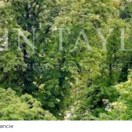
rancie