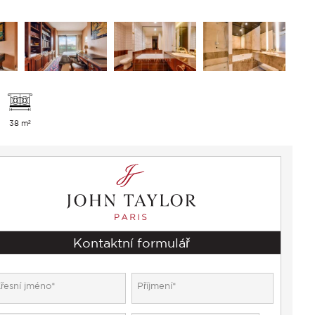
38 m²
Kontaktní formulář