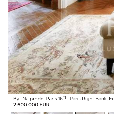
Th
Byt Na prodej Paris 16
, Paris Right Bank, F
2 600 000
EUR