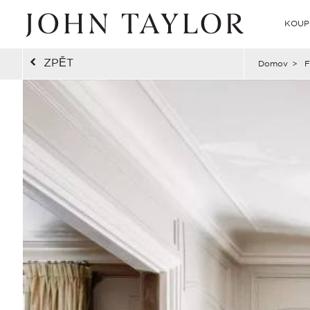
KOUP
ZPĚT
Domov
>
F