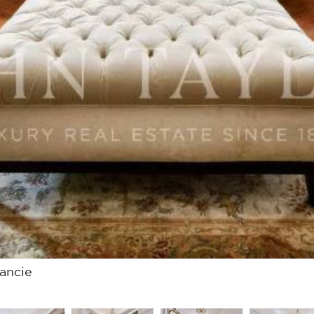
rancie