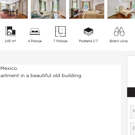
245 m²
4 Pokoje
7 Pokoje
Podlaha 1/7
Bránil ulice