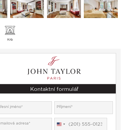
Krb
Kontaktní formulář
United