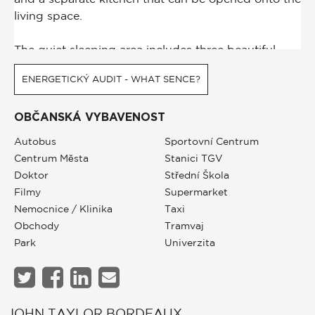
ENERGETICKÝ AUDIT - WHAT SENCE?
OBČANSKÁ VYBAVENOST
Autobus
Sportovní Centrum
Centrum Města
Stanici TGV
Doktor
Střední Škola
Filmy
Supermarket
Nemocnice / Klinika
Taxi
Obchody
Tramvaj
Park
Univerzita
JOHN TAYLOR BORDEAUX