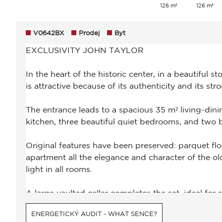
126 m²
126 m²
V0642BX
Prodej
Byt
ENERGETICKÝ AUDIT - WHAT SENCE?