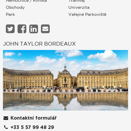
Nemocnice / Klinika
Tramvaj
Obchody
Univerzita
Park
Veřejné Parkoviště
JOHN TAYLOR BORDEAUX
Kontaktní formulář
+33 5 57 99 48 29