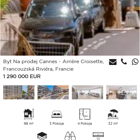
Byt Na prodej Cannes - Arrière Croisette,
Francouzská Riviéra, Francie
1 290 000
EUR
98 m²
3 Pokoje
4 Pokoje
32 m²