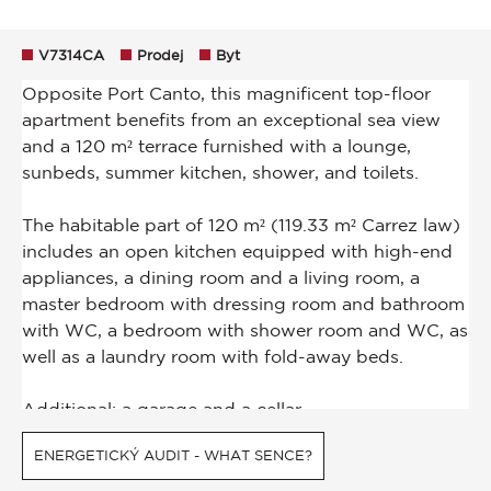
V7314CA
Prodej
Byt
ENERGETICKÝ AUDIT - WHAT SENCE?