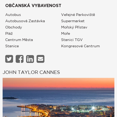
OBČANSKÁ VYBAVENOST
Autobus
Veřejné Parkoviště
Autobusová Zastávka
Supermarket
Obchody
Mořský Přístav
Pláž
Moře
Centrum Města
Stanici TGV
Stanice
Kongresové Centrum
JOHN TAYLOR CANNES