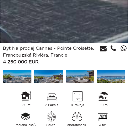
Byt Na prodej Cannes - Pointe Croisette,
Francouzská Riviéra, Francie
4 250 000
EUR
120 m²
2 Pokoje
4 Pokoje
120 m²
Podlaha last/7
South
Panoramatický Moře
3 m²