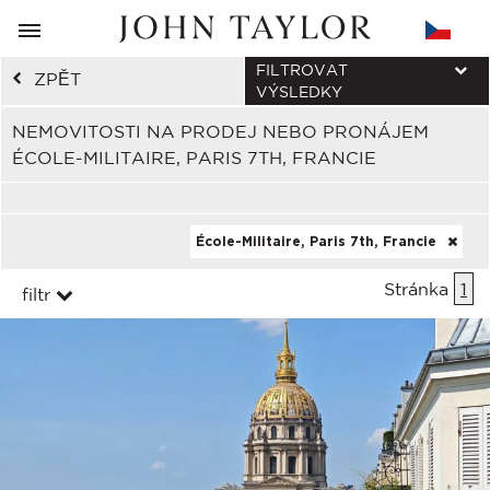
FILTROVAT
ZPĚT
VÝSLEDKY
NEMOVITOSTI NA PRODEJ NEBO PRONÁJEM
ÉCOLE-MILITAIRE, PARIS 7TH, FRANCIE
École-Militaire, Paris 7th, Francie
Stránka
1
filtr