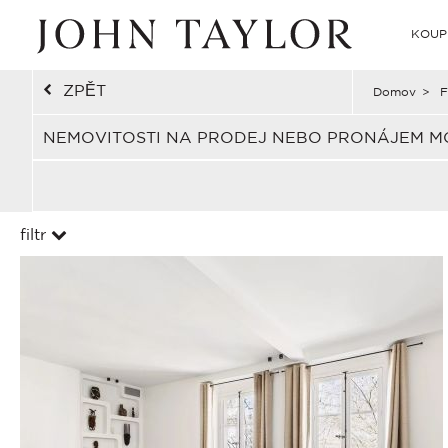
KOUP
ZPĚT
Domov
>
F
NEMOVITOSTI NA PRODEJ NEBO PRONÁJEM MON
filtr