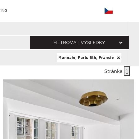
ING
FILTROVAT VÝSLEDKY
Monnaie, Paris 6th, Francie
Stránka
1