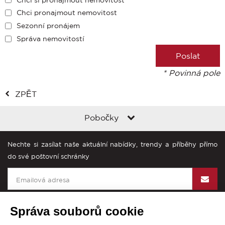
Chci pronajmout nemovitost
Sezonní pronájem
Správa nemovitostí
* Povinná pole
ZPĚT
Pobočky
Nechte si zasílat naše aktuální nabídky, trendy a příběhy přímo
do své poštovní schránky
Správa souborů cookie