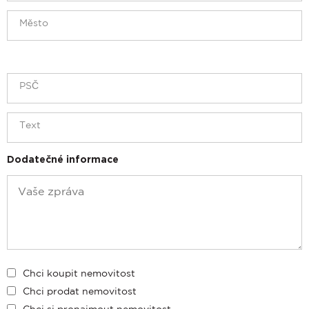
Dodatečné informace
Chci koupit nemovitost
Chci prodat nemovitost
Chci si pronajmout nemovitost