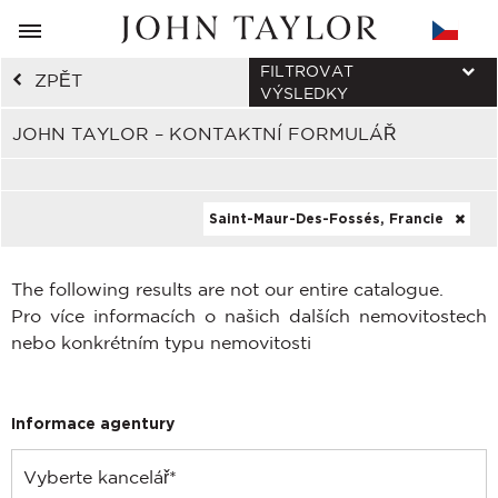
FILTROVAT
ZPĚT
VÝSLEDKY
JOHN TAYLOR – KONTAKTNÍ FORMULÁŘ
Saint-Maur-Des-Fossés, Francie
The following results are not our entire catalogue.
Pro více informacích o našich dalších nemovitostech
nebo konkrétním typu nemovitosti
Informace agentury