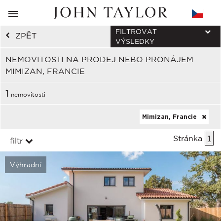
FILTROVAT
ZPĚT
VÝSLEDKY
NEMOVITOSTI NA PRODEJ NEBO PRONÁJEM
MIMIZAN, FRANCIE
1
nemovitosti
Mimizan, Francie
Stránka
1
filtr
Výhradní