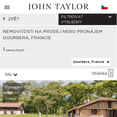
FILTROVAT
ZPĚT
VÝSLEDKY
NEMOVITOSTI NA PRODEJ NEBO PRONÁJEM
GOURBERA, FRANCIE
1
nemovitosti
Gourbera, Francie
Stránka
1
filtr
Výhradní
Video