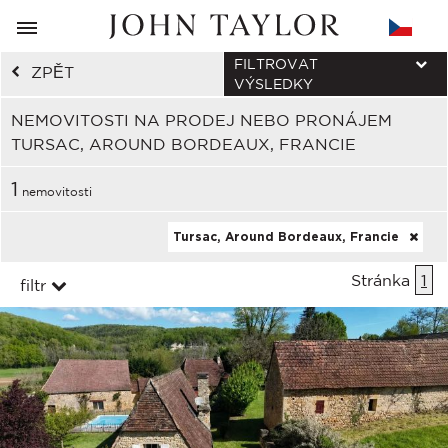
FILTROVAT
ZPĚT
VÝSLEDKY
NEMOVITOSTI NA PRODEJ NEBO PRONÁJEM
TURSAC, AROUND BORDEAUX, FRANCIE
1
nemovitosti
Tursac, Around Bordeaux, Francie
Stránka
1
filtr