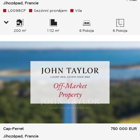
Jihozápad, Francie
L0098CF
Sezónní pronájem
Vila
200 m²
1 112 m²
6 Pokoje
6 Pokoje
Cap-Ferret
750 000
EUR
Jihozápad, Francie