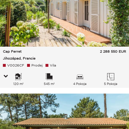
Cap Ferret
2 288 550
EUR
Jihozápad, Francie
V0026CF
Prodej
Vila
120 m²
545 m²
4 Pokoje
5 Pokoje