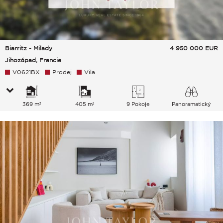
Biarritz - Milady
4 950 000
EUR
Jihozápad, Francie
V0621BX
Prodej
Vila
369 m²
405 m²
9 Pokoje
Panoramatický
Hory Moře