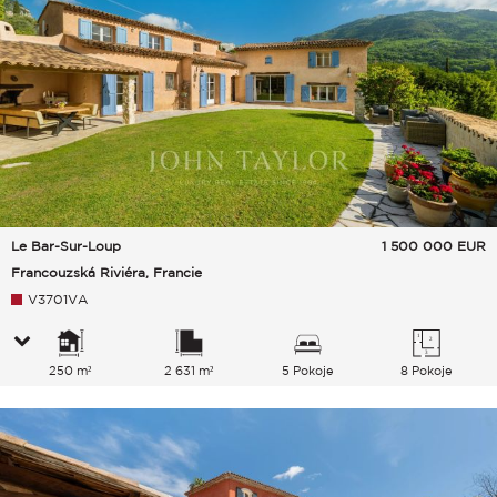
Le Bar-Sur-Loup
1 500 000
EUR
Francouzská Riviéra, Francie
V3701VA
250 m²
2 631 m²
5 Pokoje
8 Pokoje