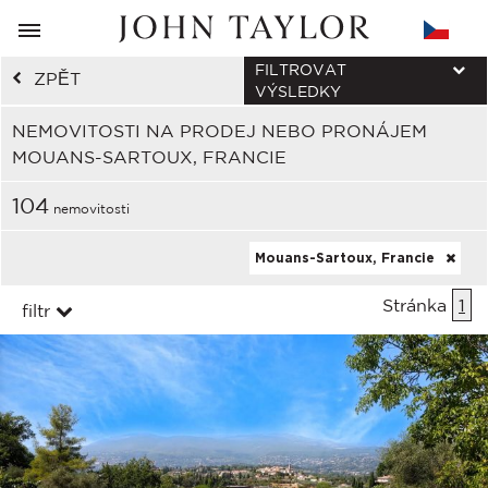
FILTROVAT
ZPĚT
VÝSLEDKY
NEMOVITOSTI NA PRODEJ NEBO PRONÁJEM
MOUANS-SARTOUX, FRANCIE
104
nemovitosti
Mouans-Sartoux, Francie
Stránka
1
filtr