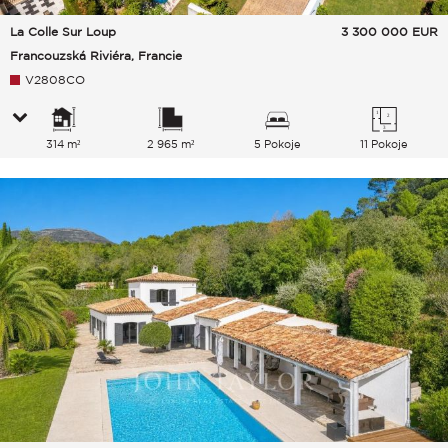
La Colle Sur Loup
3 300 000
EUR
Francouzská Riviéra, Francie
V2808CO
314 m²
2 965 m²
5 Pokoje
11 Pokoje