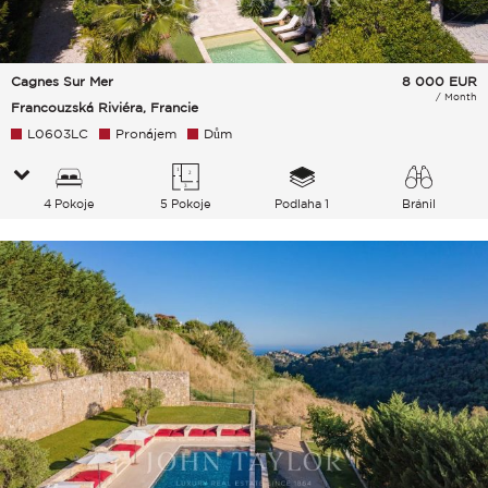
Cagnes Sur Mer
8 000
EUR
/ Month
Francouzská Riviéra, Francie
L0603LC
Pronájem
Dům
4 Pokoje
5 Pokoje
Podlaha 1
Bránil