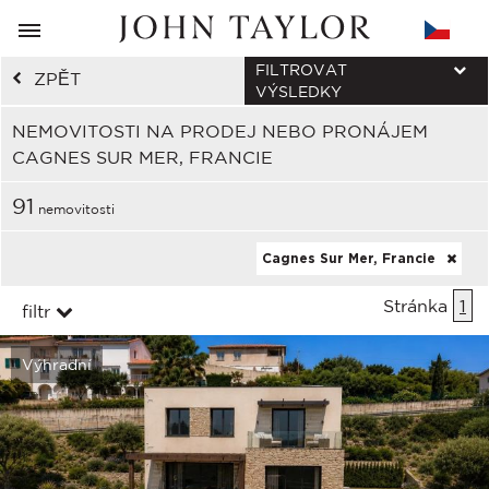
FILTROVAT
ZPĚT
VÝSLEDKY
NEMOVITOSTI NA PRODEJ NEBO PRONÁJEM
CAGNES SUR MER, FRANCIE
91
nemovitosti
Cagnes Sur Mer, Francie
Stránka
1
filtr
Výhradní