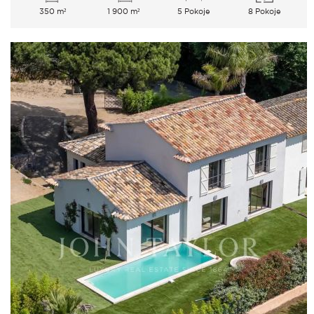
350 m²
1 900 m²
5 Pokoje
8 Pokoje