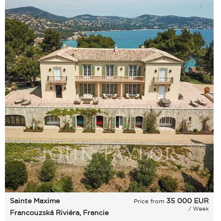
Sainte Maxime
35 000
EUR
Price from
/ Week
Francouzská Riviéra, Francie