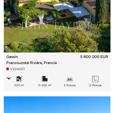
Gassin
5 800 000
EUR
Francouzská Riviéra, Francie
V2242ST
300 m²
13 400 m²
5 Pokoje
12 Pokoje