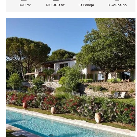
800 m²
130 000 m²
10 Pokoje
8 Koupelna