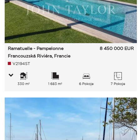
Ramatuelle - Pampelonne
8 450 000
EUR
Francouzská Riviéra, Francie
V2194ST
330 m²
1 683 m²
6 Pokoje
7 Pokoje