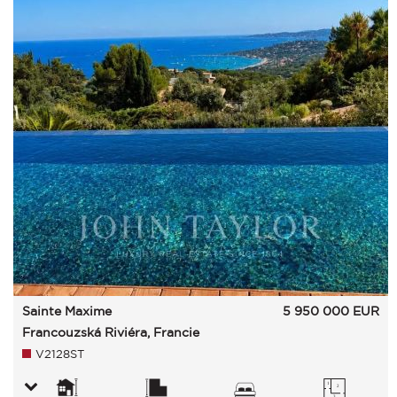
Sainte Maxime
5 950 000
EUR
Francouzská Riviéra, Francie
V2128ST