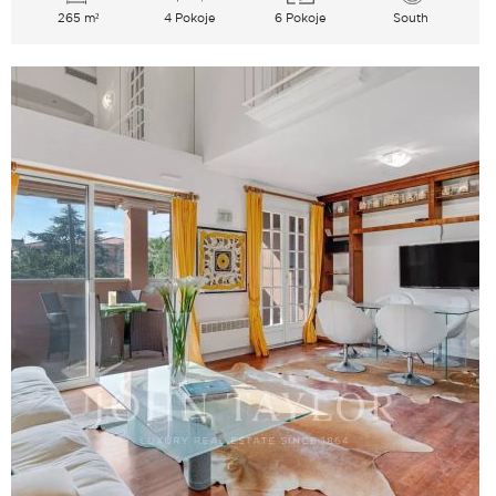
265 m²
4 Pokoje
6 Pokoje
South