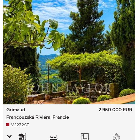
Grimaud
2 950 000
EUR
Francouzská Riviéra, Francie
V2232ST