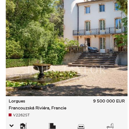
Lorgues
9 500 000
EUR
Francouzská Riviéra, Francie
V2262ST