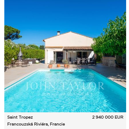
Saint Tropez
2 940 000
EUR
Francouzská Riviéra, Francie