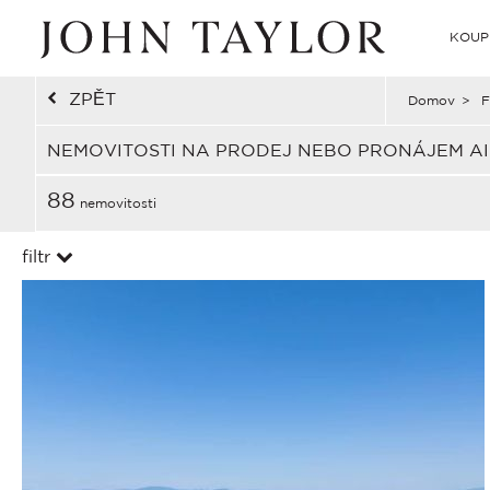
KOUP
ZPĚT
Domov
>
F
NEMOVITOSTI NA PRODEJ NEBO PRONÁJEM AI
88
nemovitosti
filtr