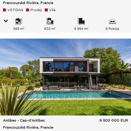
Francouzská Riviéra, Francie
V0713AN
Prodej
Vila
589 m²
630 m²
6 994 m²
6 Pokoje
Antibes - Cap-d'Antibes
9 500 000
EUR
Francouzská Riviéra, Francie