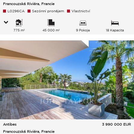
Francouzská Riviéra, Francie
L0296CA
Sezónní pronájem
Vlastnictví
775 m²
45 000 m²
9 Pokoje
18 Kapacita
Antibes
3 990 000
EUR
Francouzská Riviéra, Francie