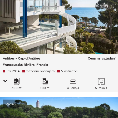
Antibes - Cap-d'Antibes
Cena na vyžádání
Francouzská Riviéra, Francie
L1272CA
Sezónní pronájem
Vlastnictví
300 m²
300 m²
4 Pokoje
5 Pokoje
Video