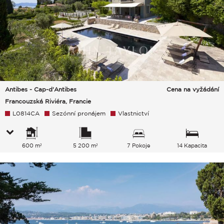
Antibes - Cap-d'Antibes
Cena na vyžádání
Francouzská Riviéra, Francie
L0814CA
Sezónní pronájem
Vlastnictví
600 m²
5 200 m²
7 Pokoje
14 Kapacita