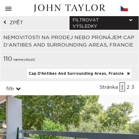
FILTROVAT
ZPĚT
VÝSLEDKY
NEMOVITOSTI NA PRODEJ NEBO PRONÁJEM CAP
D'ANTIBES AND SURROUNDING AREAS, FRANCIE
110
nemovitosti
Cap D'Antibes And Surrounding Areas, Francie
Stránka
1
2
3
filtr