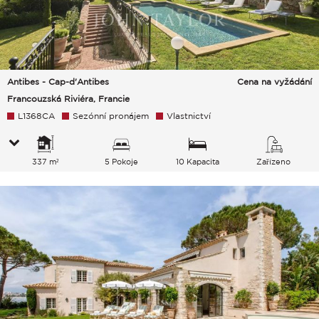
Antibes - Cap-d'Antibes
Cena na vyžádání
Francouzská Riviéra, Francie
L1368CA
Sezónní pronájem
Vlastnictví
337 m²
5 Pokoje
10 Kapacita
Zařízeno