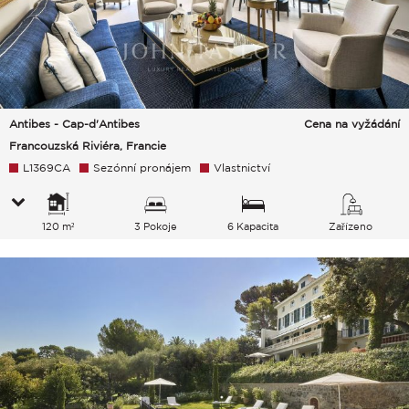
Antibes - Cap-d'Antibes
Cena na vyžádání
Francouzská Riviéra, Francie
L1369CA
Sezónní pronájem
Vlastnictví
120 m²
3 Pokoje
6 Kapacita
Zařízeno