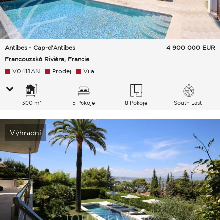
Antibes - Cap-d'Antibes
4 900 000
EUR
Francouzská Riviéra, Francie
V0418AN
Prodej
Vila
300 m²
5 Pokoje
8 Pokoje
South East
Výhradní