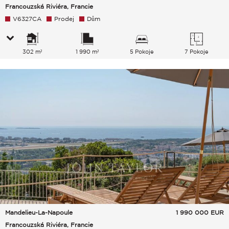
Francouzská Riviéra, Francie
V6327CA
Prodej
Dům
302 m²
1 990 m²
5 Pokoje
7 Pokoje
Mandelieu-La-Napoule
1 990 000
EUR
Francouzská Riviéra, Francie