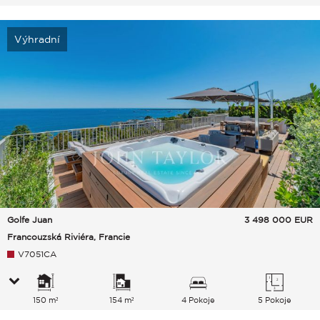
Výhradní
Golfe Juan
3 498 000
EUR
Francouzská Riviéra, Francie
V7051CA
150 m²
154 m²
4 Pokoje
5 Pokoje