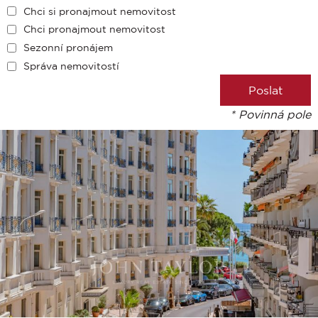
Chci si pronajmout nemovitost
Chci pronajmout nemovitost
Sezonní pronájem
Správa nemovitostí
* Povinná pole