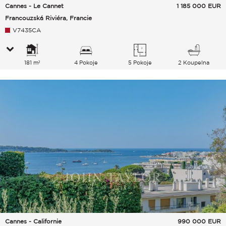
Cannes - Le Cannet
1 185 000
EUR
Francouzská Riviéra, Francie
V7435CA
181 m²
4 Pokoje
5 Pokoje
2 Koupelna
Cannes - Californie
990 000
EUR