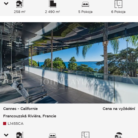
258 m²
2 490 m²
5 Pokoje
6 Pokoje
Cannes - Californie
Cena na vyžádání
Francouzská Riviéra, Francie
L1455CA