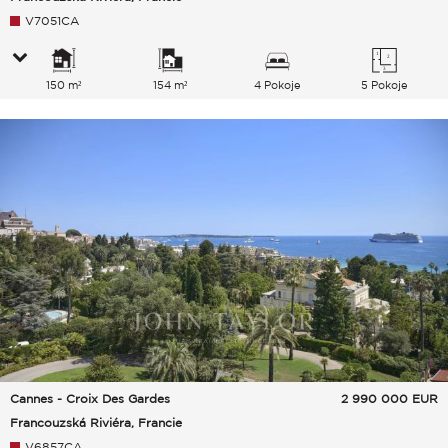
V7051CA
150 m²
154 m²
4 Pokoje
5 Pokoje
Cannes - Croix Des Gardes
2 990 000
EUR
Francouzská Riviéra, Francie
V6857CA