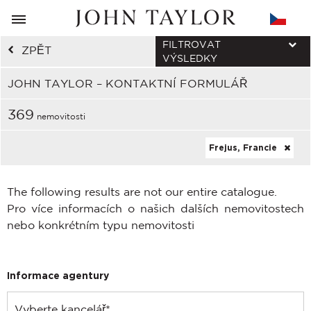
FILTROVAT
ZPĚT
VÝSLEDKY
JOHN TAYLOR – KONTAKTNÍ FORMULÁŘ
369
nemovitosti
Frejus, Francie
The following results are not our entire catalogue.
Pro více informacích o našich dalších nemovitostech
nebo konkrétním typu nemovitosti
Informace agentury