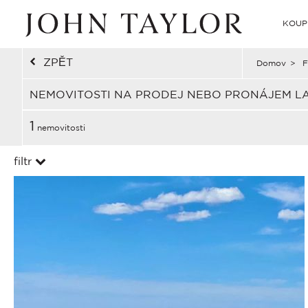
KOUP
ZPĚT
Domov
>
F
NEMOVITOSTI NA PRODEJ NEBO PRONÁJEM LA
1
nemovitosti
filtr