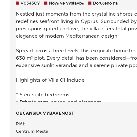
V0345CY
Nově ve výstavbě
Doručeno na
OBČANSKÁ VYBAVENOST
Pláž
Centrum Města