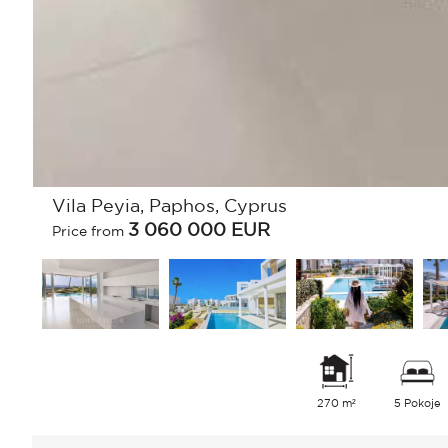
Vila Peyia, Paphos, Cyprus
3 060 000
EUR
Price from
270 m²
5 Pokoje