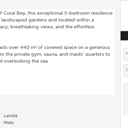
Letiště
Moře