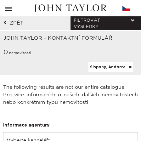
FILTROVAT
ZPĚT
VÝSLEDKY
JOHN TAYLOR – KONTAKTNÍ FORMULÁŘ
0
nemovitosti
Sispony, Andorra
The following results are not our entire catalogue.
Pro více informacích o našich dalších nemovitostech
nebo konkrétním typu nemovitosti
Informace agentury