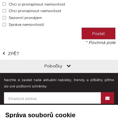
Chci si pronajmout nemovitost
Chci pronajmout nemovitost
Sezonní pronájem
Správa nemovitostí
* Povinná pole
ZPĚT
Pobočky
Nechte si zasílat naše aktuální nabídky, trendy a příběhy přímo
do své poštovní schránky
Správa souborů cookie