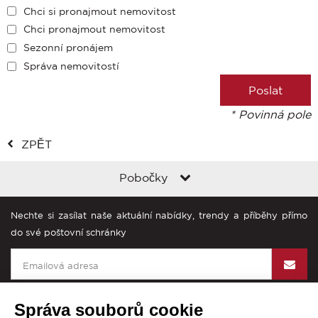
Chci si pronajmout nemovitost
Chci pronajmout nemovitost
Sezonní pronájem
Správa nemovitostí
* Povinná pole
ZPĚT
Pobočky
Nechte si zasílat naše aktuální nabídky, trendy a příběhy přímo
do své poštovní schránky
Správa souborů cookie