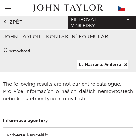
FILTROVAT
ZPĚT
VÝSLEDKY
JOHN TAYLOR – KONTAKTNÍ FORMULÁŘ
0
nemovitosti
La Massana, Andorra
The following results are not our entire catalogue.
Pro více informacích o našich dalších nemovitostech
nebo konkrétním typu nemovitosti
Informace agentury