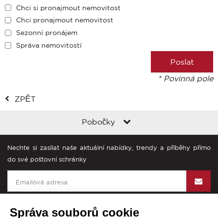
Chci si pronajmout nemovitost
Chci pronajmout nemovitost
Sezonní pronájem
Správa nemovitostí
* Povinná pole
ZPĚT
Pobočky
Nechte si zasílat naše aktuální nabídky, trendy a příběhy přímo
do své poštovní schránky
Správa souborů cookie