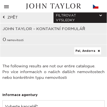
FILTROVAT
ZPĚT
VÝSLEDKY
JOHN TAYLOR – KONTAKTNÍ FORMULÁŘ
0
nemovitosti
Pal, Andorra
The following results are not our entire catalogue.
Pro více informacích o našich dalších nemovitostech
nebo konkrétním typu nemovitosti
Informace agentury