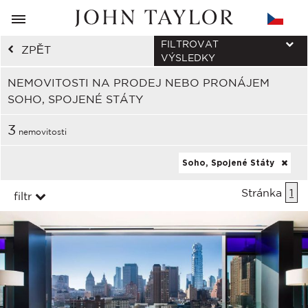
FILTROVAT
ZPĚT
VÝSLEDKY
NEMOVITOSTI NA PRODEJ NEBO PRONÁJEM
SOHO, SPOJENÉ STÁTY
3
nemovitosti
Soho, Spojené Státy
Stránka
1
filtr