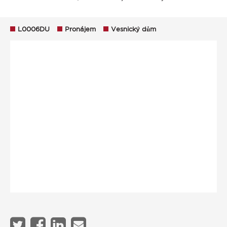
L0006DU
Pronájem
Vesnický dům