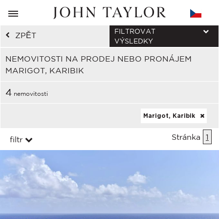
FILTROVAT
ZPĚT
VÝSLEDKY
NEMOVITOSTI NA PRODEJ NEBO PRONÁJEM
MARIGOT, KARIBIK
4
nemovitosti
Marigot, Karibik
Stránka
1
filtr