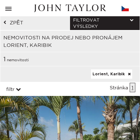
FILTROVAT
ZPĚT
VÝSLEDKY
NEMOVITOSTI NA PRODEJ NEBO PRONÁJEM
LORIENT, KARIBIK
1
nemovitosti
Lorient, Karibik
Stránka
1
filtr