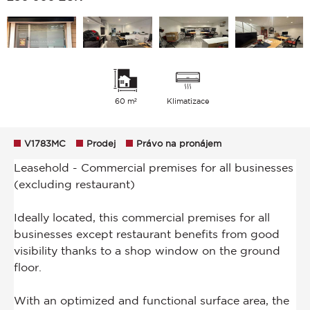
60 m²
Klimatizace
V1783MC
Prodej
Právo na pronájem