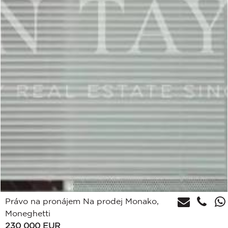
Právo na pronájem Na prodej Monako,
Moneghetti
230 000
EUR