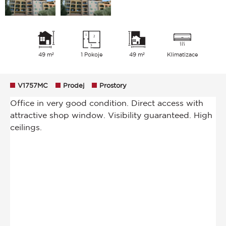
49 m²
1 Pokoje
49 m²
Klimatizace
V1757MC
Prodej
Prostory