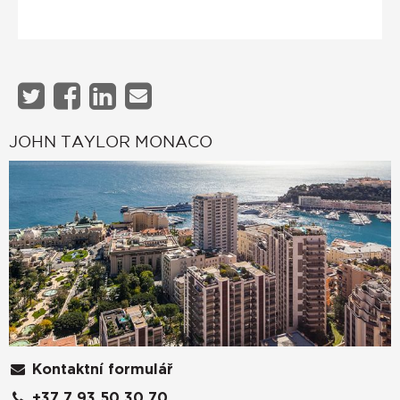
JOHN TAYLOR MONACO
Kontaktní formulář
+37 7 93 50 30 70