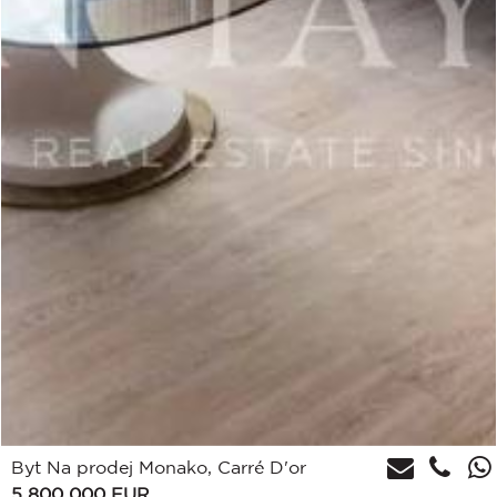
Byt Na prodej Monako, Carré D'or
5 800 000
EUR