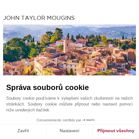
JOHN TAYLOR MOUGINS
Správa souborů cookie
Kontaktní formulář
Soubory cookie používáme k vylepšení vašich zkušeností na našich
stránkách. Soubory cookie můžete přijmout nebo nastavit pomocí
+33 4 92 98 17 15
níže uvedených tlačítek.
Vyhledejte na mapě
1
Consentements certifiés par
JOHN TAYLOR SAS
Zavřít
Nastavení
Přijmout všechny
426 avenue Saint-Basile