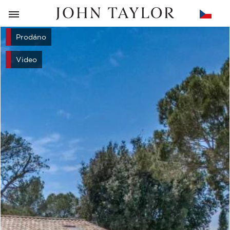
ZPĚT
Prodáno
Video