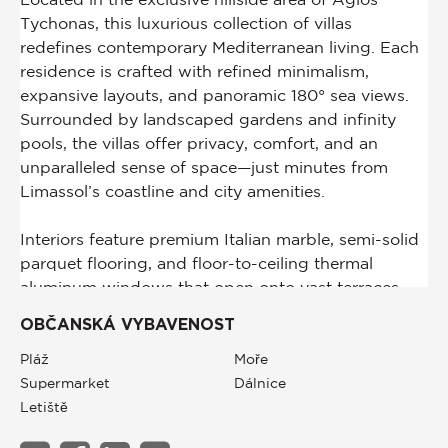
OBČANSKÁ VYBAVENOST
Pláž
Moře
Supermarket
Dálnice
Letiště