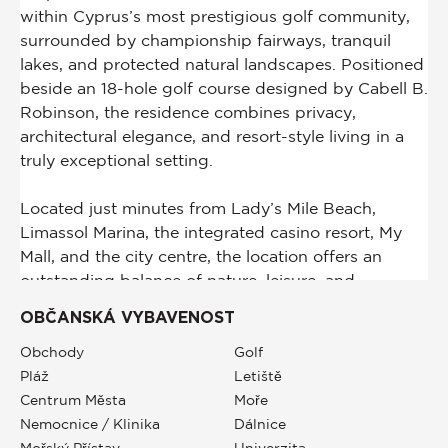
OBČANSKÁ VYBAVENOST
Obchody
Golf
Pláž
Letiště
Centrum Města
Moře
Nemocnice / Klinika
Dálnice
Mořský Přístav
Univerzita