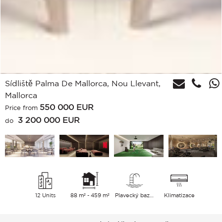
Sídliště Palma De Mallorca, Nou Llevant,
Mallorca
550 000
EUR
Price from
3 200 000 EUR
do
12 Units
88 m² - 459 m²
Plavecký bazén
Klimatizace