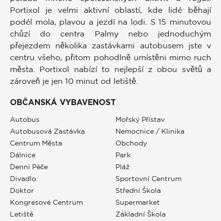
Portixol je velmi aktivní oblastí, kde lidé běhají
podél mola, plavou a jezdí na lodi. S 15 minutovou
chůzí do centra Palmy nebo jednoduchým
přejezdem několika zastávkami autobusem jste v
centru všeho, přitom pohodlně umístěni mimo ruch
města. Portixol nabízí to nejlepší z obou světů a
zároveň je jen 10 minut od letiště.
OBČANSKÁ VYBAVENOST
Autobus
Mořský Přístav
Autobusová Zastávka
Nemocnice / Klinika
Centrum Města
Obchody
Dálnice
Park
Denní Péče
Pláž
Divadlo
Sportovní Centrum
Doktor
Střední Škola
Kongresové Centrum
Supermarket
Letiště
Základní Škola